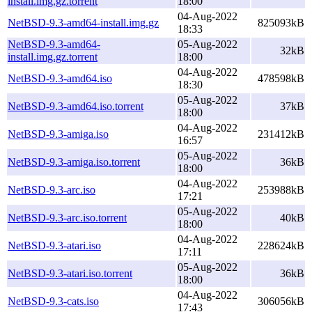
install.img.gz.torrent
18:00
04-Aug-2022
NetBSD-9.3-amd64-install.img.gz
825093kB
18:33
NetBSD-9.3-amd64-
05-Aug-2022
32kB
install.img.gz.torrent
18:00
04-Aug-2022
NetBSD-9.3-amd64.iso
478598kB
18:30
05-Aug-2022
NetBSD-9.3-amd64.iso.torrent
37kB
18:00
04-Aug-2022
NetBSD-9.3-amiga.iso
231412kB
16:57
05-Aug-2022
NetBSD-9.3-amiga.iso.torrent
36kB
18:00
04-Aug-2022
NetBSD-9.3-arc.iso
253988kB
17:21
05-Aug-2022
NetBSD-9.3-arc.iso.torrent
40kB
18:00
04-Aug-2022
NetBSD-9.3-atari.iso
228624kB
17:11
05-Aug-2022
NetBSD-9.3-atari.iso.torrent
36kB
18:00
04-Aug-2022
NetBSD-9.3-cats.iso
306056kB
17:43