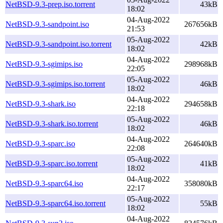
NetBSD-9.3-prep.iso.torrent
43kB
18:02
04-Aug-2022
NetBSD-9.3-sandpoint.iso
267656kB
21:53
05-Aug-2022
NetBSD-9.3-sandpoint.iso.torrent
42kB
18:02
04-Aug-2022
NetBSD-9.3-sgimips.iso
298968kB
22:05
05-Aug-2022
NetBSD-9.3-sgimips.iso.torrent
46kB
18:02
04-Aug-2022
NetBSD-9.3-shark.iso
294658kB
22:18
05-Aug-2022
NetBSD-9.3-shark.iso.torrent
46kB
18:02
04-Aug-2022
NetBSD-9.3-sparc.iso
264640kB
22:08
05-Aug-2022
NetBSD-9.3-sparc.iso.torrent
41kB
18:02
04-Aug-2022
NetBSD-9.3-sparc64.iso
358080kB
22:17
05-Aug-2022
NetBSD-9.3-sparc64.iso.torrent
55kB
18:02
04-Aug-2022