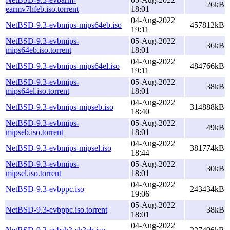
26kB
earmv7hfeb.iso.torrent
18:01
04-Aug-2022
NetBSD-9.3-evbmips-mips64eb.iso
457812kB
19:11
NetBSD-9.3-evbmips-
05-Aug-2022
36kB
mips64eb.iso.torrent
18:01
04-Aug-2022
NetBSD-9.3-evbmips-mips64el.iso
484766kB
19:11
NetBSD-9.3-evbmips-
05-Aug-2022
38kB
mips64el.iso.torrent
18:01
04-Aug-2022
NetBSD-9.3-evbmips-mipseb.iso
314888kB
18:40
NetBSD-9.3-evbmips-
05-Aug-2022
49kB
mipseb.iso.torrent
18:01
04-Aug-2022
NetBSD-9.3-evbmips-mipsel.iso
381774kB
18:44
NetBSD-9.3-evbmips-
05-Aug-2022
30kB
mipsel.iso.torrent
18:01
04-Aug-2022
NetBSD-9.3-evbppc.iso
243434kB
19:06
05-Aug-2022
NetBSD-9.3-evbppc.iso.torrent
38kB
18:01
04-Aug-2022