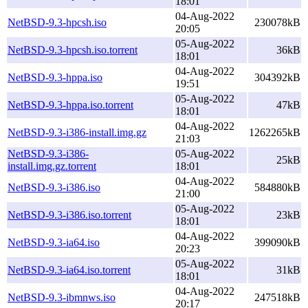
18:01
04-Aug-2022
NetBSD-9.3-hpcsh.iso
230078kB
20:05
05-Aug-2022
NetBSD-9.3-hpcsh.iso.torrent
36kB
18:01
04-Aug-2022
NetBSD-9.3-hppa.iso
304392kB
19:51
05-Aug-2022
NetBSD-9.3-hppa.iso.torrent
47kB
18:01
04-Aug-2022
NetBSD-9.3-i386-install.img.gz
1262265kB
21:03
NetBSD-9.3-i386-
05-Aug-2022
25kB
install.img.gz.torrent
18:01
04-Aug-2022
NetBSD-9.3-i386.iso
584880kB
21:00
05-Aug-2022
NetBSD-9.3-i386.iso.torrent
23kB
18:01
04-Aug-2022
NetBSD-9.3-ia64.iso
399090kB
20:23
05-Aug-2022
NetBSD-9.3-ia64.iso.torrent
31kB
18:01
04-Aug-2022
NetBSD-9.3-ibmnws.iso
247518kB
20:17