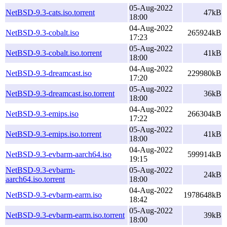
05-Aug-2022
NetBSD-9.3-cats.iso.torrent
47kB
18:00
04-Aug-2022
NetBSD-9.3-cobalt.iso
265924kB
17:23
05-Aug-2022
NetBSD-9.3-cobalt.iso.torrent
41kB
18:00
04-Aug-2022
NetBSD-9.3-dreamcast.iso
229980kB
17:20
05-Aug-2022
NetBSD-9.3-dreamcast.iso.torrent
36kB
18:00
04-Aug-2022
NetBSD-9.3-emips.iso
266304kB
17:22
05-Aug-2022
NetBSD-9.3-emips.iso.torrent
41kB
18:00
04-Aug-2022
NetBSD-9.3-evbarm-aarch64.iso
599914kB
19:15
NetBSD-9.3-evbarm-
05-Aug-2022
24kB
aarch64.iso.torrent
18:00
04-Aug-2022
NetBSD-9.3-evbarm-earm.iso
1978648kB
18:42
05-Aug-2022
NetBSD-9.3-evbarm-earm.iso.torrent
39kB
18:00