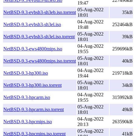
NetBSD-9.3-evbsh3-sh3eb.iso
227496kB
19:47
05-Aug-2022
NetBSD-9.3-evbsh3-sh3eb.iso.torrent
35kB
18:01
04-Aug-2022
NetBSD-9.3-evbsh3-sh3el.iso
252464kB
19:48
05-Aug-2022
NetBSD-9.3-evbsh3-sh3el.iso.torrent
39kB
18:01
04-Aug-2022
NetBSD-9.3-ews4800mips.iso
259696kB
19:55
05-Aug-2022
NetBSD-9.3-ews4800mips.iso.torrent
40kB
18:01
04-Aug-2022
NetBSD-9.3-hp300.iso
219718kB
19:44
05-Aug-2022
NetBSD-9.3-hp300.iso.torrent
34kB
18:01
04-Aug-2022
NetBSD-9.3-hpcarm.iso
315992kB
19:55
05-Aug-2022
NetBSD-9.3-hpcarm.iso.torrent
49kB
18:01
04-Aug-2022
NetBSD-9.3-hpcmips.iso
263590kB
20:13
05-Aug-2022
NetBSD-9.3-hpcmips.iso.torrent
41kB