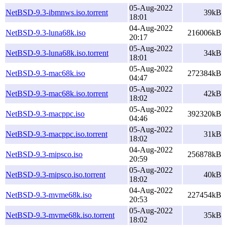
05-Aug-2022
NetBSD-9.3-ibmnws.iso.torrent
39kB
18:01
04-Aug-2022
NetBSD-9.3-luna68k.iso
216006kB
20:17
05-Aug-2022
NetBSD-9.3-luna68k.iso.torrent
34kB
18:01
05-Aug-2022
NetBSD-9.3-mac68k.iso
272384kB
04:47
05-Aug-2022
NetBSD-9.3-mac68k.iso.torrent
42kB
18:02
05-Aug-2022
NetBSD-9.3-macppc.iso
392320kB
04:46
05-Aug-2022
NetBSD-9.3-macppc.iso.torrent
31kB
18:02
04-Aug-2022
NetBSD-9.3-mipsco.iso
256878kB
20:59
05-Aug-2022
NetBSD-9.3-mipsco.iso.torrent
40kB
18:02
04-Aug-2022
NetBSD-9.3-mvme68k.iso
227454kB
20:53
05-Aug-2022
NetBSD-9.3-mvme68k.iso.torrent
35kB
18:02