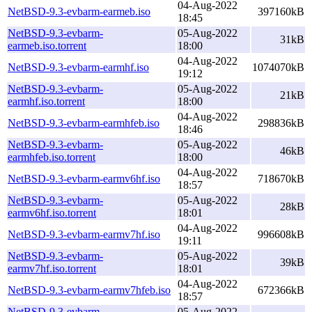
04-Aug-2022
NetBSD-9.3-evbarm-earmeb.iso
397160kB
18:45
NetBSD-9.3-evbarm-
05-Aug-2022
31kB
earmeb.iso.torrent
18:00
04-Aug-2022
NetBSD-9.3-evbarm-earmhf.iso
1074070kB
19:12
NetBSD-9.3-evbarm-
05-Aug-2022
21kB
earmhf.iso.torrent
18:00
04-Aug-2022
NetBSD-9.3-evbarm-earmhfeb.iso
298836kB
18:46
NetBSD-9.3-evbarm-
05-Aug-2022
46kB
earmhfeb.iso.torrent
18:00
04-Aug-2022
NetBSD-9.3-evbarm-earmv6hf.iso
718670kB
18:57
NetBSD-9.3-evbarm-
05-Aug-2022
28kB
earmv6hf.iso.torrent
18:01
04-Aug-2022
NetBSD-9.3-evbarm-earmv7hf.iso
996608kB
19:11
NetBSD-9.3-evbarm-
05-Aug-2022
39kB
earmv7hf.iso.torrent
18:01
04-Aug-2022
NetBSD-9.3-evbarm-earmv7hfeb.iso
672366kB
18:57
NetBSD-9.3-evbarm-
05-Aug-2022