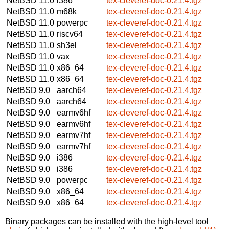
NetBSD 11.0
i386
tex-cleveref-doc-0.21.4.tgz
NetBSD 11.0
m68k
tex-cleveref-doc-0.21.4.tgz
NetBSD 11.0
powerpc
tex-cleveref-doc-0.21.4.tgz
NetBSD 11.0
riscv64
tex-cleveref-doc-0.21.4.tgz
NetBSD 11.0
sh3el
tex-cleveref-doc-0.21.4.tgz
NetBSD 11.0
vax
tex-cleveref-doc-0.21.4.tgz
NetBSD 11.0
x86_64
tex-cleveref-doc-0.21.4.tgz
NetBSD 11.0
x86_64
tex-cleveref-doc-0.21.4.tgz
NetBSD 9.0
aarch64
tex-cleveref-doc-0.21.4.tgz
NetBSD 9.0
aarch64
tex-cleveref-doc-0.21.4.tgz
NetBSD 9.0
earmv6hf
tex-cleveref-doc-0.21.4.tgz
NetBSD 9.0
earmv6hf
tex-cleveref-doc-0.21.4.tgz
NetBSD 9.0
earmv7hf
tex-cleveref-doc-0.21.4.tgz
NetBSD 9.0
earmv7hf
tex-cleveref-doc-0.21.4.tgz
NetBSD 9.0
i386
tex-cleveref-doc-0.21.4.tgz
NetBSD 9.0
i386
tex-cleveref-doc-0.21.4.tgz
NetBSD 9.0
powerpc
tex-cleveref-doc-0.21.4.tgz
NetBSD 9.0
x86_64
tex-cleveref-doc-0.21.4.tgz
NetBSD 9.0
x86_64
tex-cleveref-doc-0.21.4.tgz
Binary packages can be installed with the high-level tool