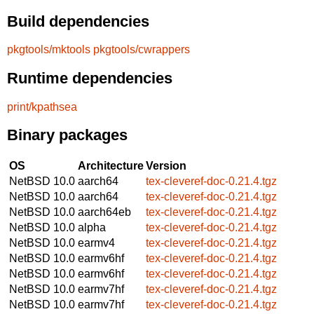
Build dependencies
pkgtools/mktools
pkgtools/cwrappers
Runtime dependencies
print/kpathsea
Binary packages
OS
Architecture
Version
NetBSD 10.0
aarch64
tex-cleveref-doc-0.21.4.tgz
NetBSD 10.0
aarch64
tex-cleveref-doc-0.21.4.tgz
NetBSD 10.0
aarch64eb
tex-cleveref-doc-0.21.4.tgz
NetBSD 10.0
alpha
tex-cleveref-doc-0.21.4.tgz
NetBSD 10.0
earmv4
tex-cleveref-doc-0.21.4.tgz
NetBSD 10.0
earmv6hf
tex-cleveref-doc-0.21.4.tgz
NetBSD 10.0
earmv6hf
tex-cleveref-doc-0.21.4.tgz
NetBSD 10.0
earmv7hf
tex-cleveref-doc-0.21.4.tgz
NetBSD 10.0
earmv7hf
tex-cleveref-doc-0.21.4.tgz