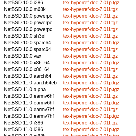
NetBSD 10.0
i386
tex-hyperref-doc-7.01p.tgz
NetBSD 10.0
m68k
tex-hyperref-doc-7.01l.tgz
NetBSD 10.0
powerpc
tex-hyperref-doc-7.01l.tgz
NetBSD 10.0
powerpc
tex-hyperref-doc-7.01l.tgz
NetBSD 10.0
powerpc
tex-hyperref-doc-7.01l.tgz
NetBSD 10.0
sh3el
tex-hyperref-doc-7.01l.tgz
NetBSD 10.0
sparc64
tex-hyperref-doc-7.01h.tgz
NetBSD 10.0
sparc64
tex-hyperref-doc-7.01l.tgz
NetBSD 10.0
vax
tex-hyperref-doc-7.01l.tgz
NetBSD 10.0
x86_64
tex-hyperref-doc-7.01p.tgz
NetBSD 10.0
x86_64
tex-hyperref-doc-7.01l.tgz
NetBSD 11.0
aarch64
tex-hyperref-doc-7.01l.tgz
NetBSD 11.0
aarch64eb
tex-hyperref-doc-7.01p.tgz
NetBSD 11.0
alpha
tex-hyperref-doc-7.01p.tgz
NetBSD 11.0
earmv6hf
tex-hyperref-doc-7.01l.tgz
NetBSD 11.0
earmv6hf
tex-hyperref-doc-7.01p.tgz
NetBSD 11.0
earmv7hf
tex-hyperref-doc-7.01l.tgz
NetBSD 11.0
earmv7hf
tex-hyperref-doc-7.01p.tgz
NetBSD 11.0
i386
tex-hyperref-doc-7.01l.tgz
NetBSD 11.0
i386
tex-hyperref-doc-7.01p.tgz