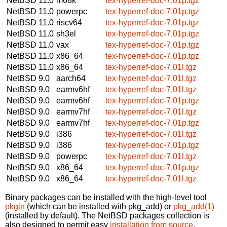
NetBSD 11.0
m68k
tex-hyperref-doc-7.01p.tgz
NetBSD 11.0
powerpc
tex-hyperref-doc-7.01p.tgz
NetBSD 11.0
riscv64
tex-hyperref-doc-7.01p.tgz
NetBSD 11.0
sh3el
tex-hyperref-doc-7.01p.tgz
NetBSD 11.0
vax
tex-hyperref-doc-7.01p.tgz
NetBSD 11.0
x86_64
tex-hyperref-doc-7.01p.tgz
NetBSD 11.0
x86_64
tex-hyperref-doc-7.01l.tgz
NetBSD 9.0
aarch64
tex-hyperref-doc-7.01l.tgz
NetBSD 9.0
earmv6hf
tex-hyperref-doc-7.01l.tgz
NetBSD 9.0
earmv6hf
tex-hyperref-doc-7.01p.tgz
NetBSD 9.0
earmv7hf
tex-hyperref-doc-7.01l.tgz
NetBSD 9.0
earmv7hf
tex-hyperref-doc-7.01p.tgz
NetBSD 9.0
i386
tex-hyperref-doc-7.01l.tgz
NetBSD 9.0
i386
tex-hyperref-doc-7.01p.tgz
NetBSD 9.0
powerpc
tex-hyperref-doc-7.01l.tgz
NetBSD 9.0
x86_64
tex-hyperref-doc-7.01p.tgz
NetBSD 9.0
x86_64
tex-hyperref-doc-7.01l.tgz
Binary packages can be installed with the high-level tool
pkgin
(which can be installed with pkg_add) or
pkg_add(1)
(installed by default). The NetBSD packages collection is
also designed to permit easy
installation from source
.