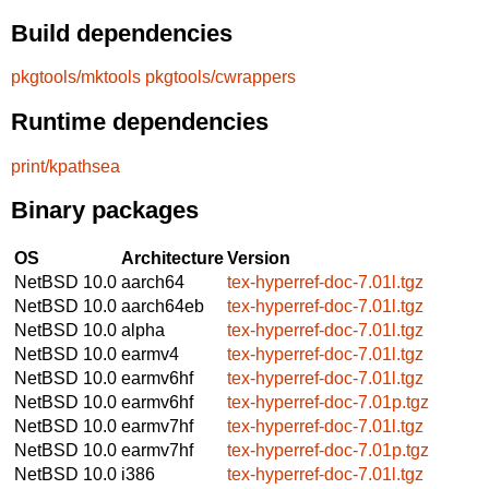
Build dependencies
pkgtools/mktools
pkgtools/cwrappers
Runtime dependencies
print/kpathsea
Binary packages
OS
Architecture
Version
NetBSD 10.0
aarch64
tex-hyperref-doc-7.01l.tgz
NetBSD 10.0
aarch64eb
tex-hyperref-doc-7.01l.tgz
NetBSD 10.0
alpha
tex-hyperref-doc-7.01l.tgz
NetBSD 10.0
earmv4
tex-hyperref-doc-7.01l.tgz
NetBSD 10.0
earmv6hf
tex-hyperref-doc-7.01l.tgz
NetBSD 10.0
earmv6hf
tex-hyperref-doc-7.01p.tgz
NetBSD 10.0
earmv7hf
tex-hyperref-doc-7.01l.tgz
NetBSD 10.0
earmv7hf
tex-hyperref-doc-7.01p.tgz
NetBSD 10.0
i386
tex-hyperref-doc-7.01l.tgz