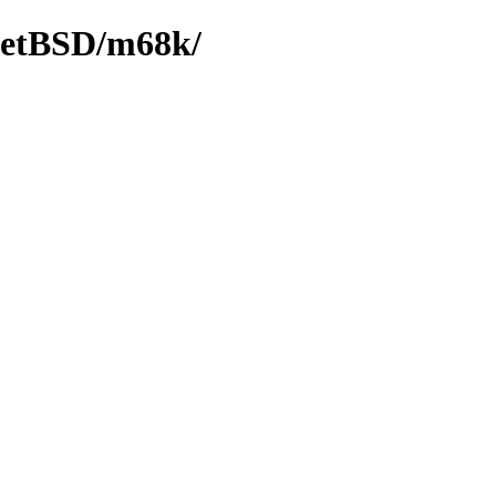
NetBSD/m68k/