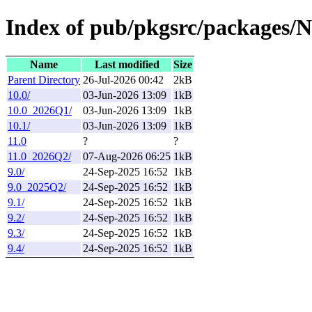
Index of pub/pkgsrc/packages/
Name
Last modified
Size
Parent Directory
26-Jul-2026 00:42
2kB
10.0/
03-Jun-2026 13:09
1kB
10.0_2026Q1/
03-Jun-2026 13:09
1kB
10.1/
03-Jun-2026 13:09
1kB
11.0
?
?
11.0_2026Q2/
07-Aug-2026 06:25
1kB
9.0/
24-Sep-2025 16:52
1kB
9.0_2025Q2/
24-Sep-2025 16:52
1kB
9.1/
24-Sep-2025 16:52
1kB
9.2/
24-Sep-2025 16:52
1kB
9.3/
24-Sep-2025 16:52
1kB
9.4/
24-Sep-2025 16:52
1kB