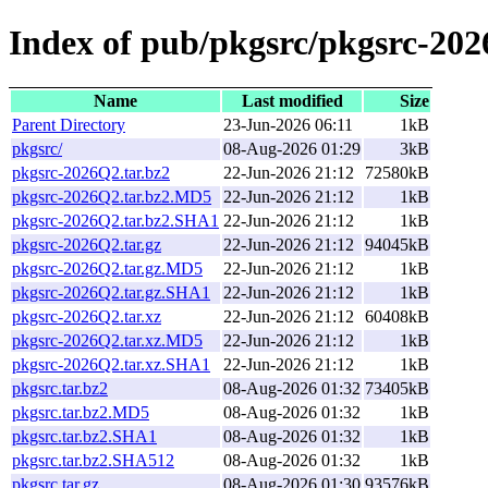
Index of pub/pkgsrc/pkgsrc-20
Name
Last modified
Size
Parent Directory
23-Jun-2026 06:11
1kB
pkgsrc/
08-Aug-2026 01:29
3kB
pkgsrc-2026Q2.tar.bz2
22-Jun-2026 21:12
72580kB
pkgsrc-2026Q2.tar.bz2.MD5
22-Jun-2026 21:12
1kB
pkgsrc-2026Q2.tar.bz2.SHA1
22-Jun-2026 21:12
1kB
pkgsrc-2026Q2.tar.gz
22-Jun-2026 21:12
94045kB
pkgsrc-2026Q2.tar.gz.MD5
22-Jun-2026 21:12
1kB
pkgsrc-2026Q2.tar.gz.SHA1
22-Jun-2026 21:12
1kB
pkgsrc-2026Q2.tar.xz
22-Jun-2026 21:12
60408kB
pkgsrc-2026Q2.tar.xz.MD5
22-Jun-2026 21:12
1kB
pkgsrc-2026Q2.tar.xz.SHA1
22-Jun-2026 21:12
1kB
pkgsrc.tar.bz2
08-Aug-2026 01:32
73405kB
pkgsrc.tar.bz2.MD5
08-Aug-2026 01:32
1kB
pkgsrc.tar.bz2.SHA1
08-Aug-2026 01:32
1kB
pkgsrc.tar.bz2.SHA512
08-Aug-2026 01:32
1kB
pkgsrc.tar.gz
08-Aug-2026 01:30
93576kB