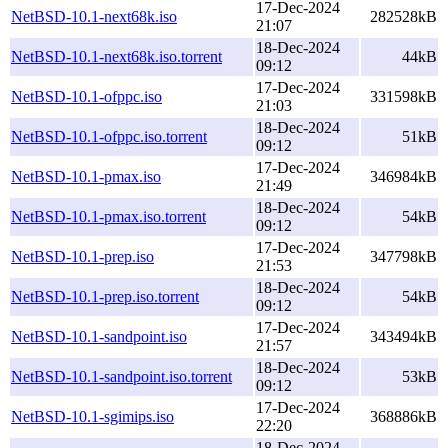
17-Dec-2024
NetBSD-10.1-next68k.iso
282528kB
21:07
18-Dec-2024
NetBSD-10.1-next68k.iso.torrent
44kB
09:12
17-Dec-2024
NetBSD-10.1-ofppc.iso
331598kB
21:03
18-Dec-2024
NetBSD-10.1-ofppc.iso.torrent
51kB
09:12
17-Dec-2024
NetBSD-10.1-pmax.iso
346984kB
21:49
18-Dec-2024
NetBSD-10.1-pmax.iso.torrent
54kB
09:12
17-Dec-2024
NetBSD-10.1-prep.iso
347798kB
21:53
18-Dec-2024
NetBSD-10.1-prep.iso.torrent
54kB
09:12
17-Dec-2024
NetBSD-10.1-sandpoint.iso
343494kB
21:57
18-Dec-2024
NetBSD-10.1-sandpoint.iso.torrent
53kB
09:12
17-Dec-2024
NetBSD-10.1-sgimips.iso
368886kB
22:20
18-Dec-2024