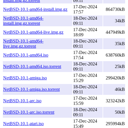
install.img.gz.torrent
09:11
17-Dec-2024
NetBSD-10.1-amd64-install.img.gz
864730kB
17:57
NetBSD-10.1-amd64-
18-Dec-2024
34kB
install.img.gz.torrent
09:11
17-Dec-2024
NetBSD-10.1-amd64-live.img.gz
447949kB
18:09
NetBSD-10.1-amd64-
18-Dec-2024
35kB
live.img.gz.torrent
09:11
17-Dec-2024
NetBSD-10.1-amd64.iso
638760kB
17:54
18-Dec-2024
NetBSD-10.1-amd64.iso.torrent
25kB
09:11
17-Dec-2024
NetBSD-10.1-amiga.iso
299420kB
15:29
18-Dec-2024
NetBSD-10.1-amiga.iso.torrent
46kB
09:11
17-Dec-2024
NetBSD-10.1-arc.iso
323242kB
15:59
18-Dec-2024
NetBSD-10.1-arc.iso.torrent
50kB
09:11
17-Dec-2024
NetBSD-10.1-atari.iso
295994kB
15:49