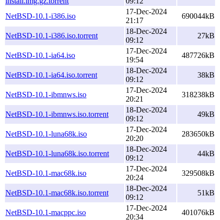
install.img.gz.torrent
09:12
17-Dec-2024
NetBSD-10.1-i386.iso
690044kB
21:17
18-Dec-2024
NetBSD-10.1-i386.iso.torrent
27kB
09:12
17-Dec-2024
NetBSD-10.1-ia64.iso
487726kB
19:54
18-Dec-2024
NetBSD-10.1-ia64.iso.torrent
38kB
09:12
17-Dec-2024
NetBSD-10.1-ibmnws.iso
318238kB
20:21
18-Dec-2024
NetBSD-10.1-ibmnws.iso.torrent
49kB
09:12
17-Dec-2024
NetBSD-10.1-luna68k.iso
283650kB
20:20
18-Dec-2024
NetBSD-10.1-luna68k.iso.torrent
44kB
09:12
17-Dec-2024
NetBSD-10.1-mac68k.iso
329508kB
20:24
18-Dec-2024
NetBSD-10.1-mac68k.iso.torrent
51kB
09:12
17-Dec-2024
NetBSD-10.1-macppc.iso
401076kB
20:34