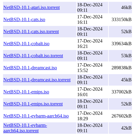
18-Dec-2024
NetBSD-10.1-atari.iso.torrent
46kB
09:11
17-Dec-2024
NetBSD-10.1-cats.iso
333150kB
16:11
18-Dec-2024
NetBSD-10.1-cats.iso.torrent
52kB
09:11
17-Dec-2024
NetBSD-10.1-cobalt.iso
339634kB
16:21
18-Dec-2024
NetBSD-10.1-cobalt.iso.torrent
53kB
09:11
17-Dec-2024
NetBSD-10.1-dreamcast.iso
289838kB
15:52
18-Dec-2024
NetBSD-10.1-dreamcast.iso.torrent
45kB
09:11
17-Dec-2024
NetBSD-10.1-emips.iso
337002kB
16:01
18-Dec-2024
NetBSD-10.1-emips.iso.torrent
52kB
09:11
17-Dec-2024
NetBSD-10.1-evbarm-aarch64.iso
267602kB
18:29
NetBSD-10.1-evbarm-
18-Dec-2024
42kB
aarch64.iso.torrent
09:11