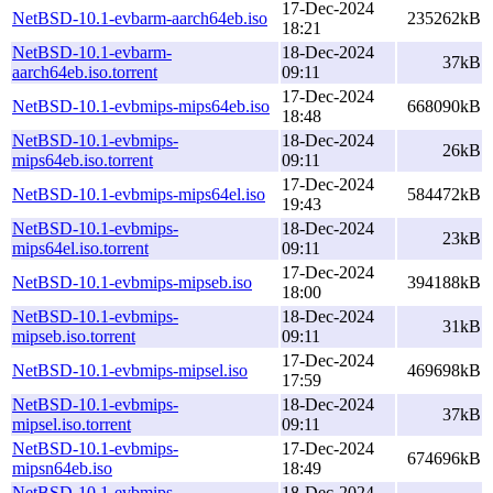
17-Dec-2024
NetBSD-10.1-evbarm-aarch64eb.iso
235262kB
18:21
NetBSD-10.1-evbarm-
18-Dec-2024
37kB
aarch64eb.iso.torrent
09:11
17-Dec-2024
NetBSD-10.1-evbmips-mips64eb.iso
668090kB
18:48
NetBSD-10.1-evbmips-
18-Dec-2024
26kB
mips64eb.iso.torrent
09:11
17-Dec-2024
NetBSD-10.1-evbmips-mips64el.iso
584472kB
19:43
NetBSD-10.1-evbmips-
18-Dec-2024
23kB
mips64el.iso.torrent
09:11
17-Dec-2024
NetBSD-10.1-evbmips-mipseb.iso
394188kB
18:00
NetBSD-10.1-evbmips-
18-Dec-2024
31kB
mipseb.iso.torrent
09:11
17-Dec-2024
NetBSD-10.1-evbmips-mipsel.iso
469698kB
17:59
NetBSD-10.1-evbmips-
18-Dec-2024
37kB
mipsel.iso.torrent
09:11
NetBSD-10.1-evbmips-
17-Dec-2024
674696kB
mipsn64eb.iso
18:49
NetBSD-10.1-evbmips-
18-Dec-2024