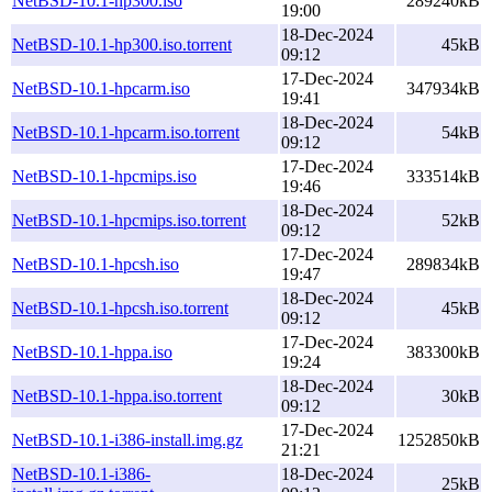
NetBSD-10.1-hp300.iso
289240kB
19:00
18-Dec-2024
NetBSD-10.1-hp300.iso.torrent
45kB
09:12
17-Dec-2024
NetBSD-10.1-hpcarm.iso
347934kB
19:41
18-Dec-2024
NetBSD-10.1-hpcarm.iso.torrent
54kB
09:12
17-Dec-2024
NetBSD-10.1-hpcmips.iso
333514kB
19:46
18-Dec-2024
NetBSD-10.1-hpcmips.iso.torrent
52kB
09:12
17-Dec-2024
NetBSD-10.1-hpcsh.iso
289834kB
19:47
18-Dec-2024
NetBSD-10.1-hpcsh.iso.torrent
45kB
09:12
17-Dec-2024
NetBSD-10.1-hppa.iso
383300kB
19:24
18-Dec-2024
NetBSD-10.1-hppa.iso.torrent
30kB
09:12
17-Dec-2024
NetBSD-10.1-i386-install.img.gz
1252850kB
21:21
NetBSD-10.1-i386-
18-Dec-2024
25kB