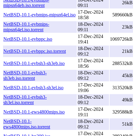
26kB
mipsn64eb.iso.torrent
09:11
17-Dec-2024
NetBSD-10.1-evbmips-mipsn64el.iso
589660kB
18:58
NetBSD-10.1-evbmips-
18-Dec-2024
23kB
mipsn64el.iso.torrent
09:11
17-Dec-2024
NetBSD-10.1-evbppc.iso
1069726kB
19:41
18-Dec-2024
NetBSD-10.1-evbppc.iso.torrent
21kB
09:12
17-Dec-2024
NetBSD-10.1-evbsh3-sh3eb.iso
288532kB
18:56
NetBSD-10.1-evbsh3-
18-Dec-2024
45kB
sh3eb.iso.torrent
09:12
17-Dec-2024
NetBSD-10.1-evbsh3-sh3el.iso
313520kB
19:06
NetBSD-10.1-evbsh3-
18-Dec-2024
49kB
sh3el.iso.torrent
09:12
17-Dec-2024
NetBSD-10.1-ews4800mips.iso
329588kB
19:11
NetBSD-10.1-
18-Dec-2024
51kB
ews4800mips.iso.torrent
09:12
17-Dec-2024