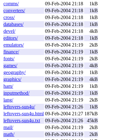
comms/
09-Feb-2004 21:18
1kB
converters/
09-Feb-2004 21:18
1kB
cross/
09-Feb-2004 21:18
1kB
databases/
09-Feb-2004 21:18
1kB
devel/
09-Feb-2004 21:18
4kB
editors/
09-Feb-2004 21:18
1kB
emulators/
09-Feb-2004 21:19
2kB
finance/
09-Feb-2004 21:19
1kB
fonts/
09-Feb-2004 21:19
2kB
games/
09-Feb-2004 21:19
4kB
geography/
09-Feb-2004 21:19
1kB
graphics/
09-Feb-2004 21:19
4kB
ham/
09-Feb-2004 21:19
1kB
inputmethod/
09-Feb-2004 21:19
1kB
lang/
09-Feb-2004 21:19
2kB
leftovers-sun4u/
09-Feb-2004 21:26
1kB
leftovers-sun4u.html
09-Feb-2004 21:27
187kB
leftovers-sun4u.txt
09-Feb-2004 21:26
45kB
mail/
09-Feb-2004 21:19
2kB
math/
09-Feb-2004 21:19
2kB