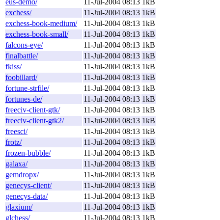
eus-demo/
11-Jul-2004 08:13
1kB
exchess/
11-Jul-2004 08:13
1kB
exchess-book-medium/
11-Jul-2004 08:13
1kB
exchess-book-small/
11-Jul-2004 08:13
1kB
falcons-eye/
11-Jul-2004 08:13
1kB
finalbattle/
11-Jul-2004 08:13
1kB
fkiss/
11-Jul-2004 08:13
1kB
foobillard/
11-Jul-2004 08:13
1kB
fortune-strfile/
11-Jul-2004 08:13
1kB
fortunes-de/
11-Jul-2004 08:13
1kB
freeciv-client-gtk/
11-Jul-2004 08:13
1kB
freeciv-client-gtk2/
11-Jul-2004 08:13
1kB
freesci/
11-Jul-2004 08:13
1kB
frotz/
11-Jul-2004 08:13
1kB
frozen-bubble/
11-Jul-2004 08:13
1kB
galaxa/
11-Jul-2004 08:13
1kB
gemdropx/
11-Jul-2004 08:13
1kB
genecys-client/
11-Jul-2004 08:13
1kB
genecys-data/
11-Jul-2004 08:13
1kB
glaxium/
11-Jul-2004 08:13
1kB
glchess/
11-Jul-2004 08:13
1kB