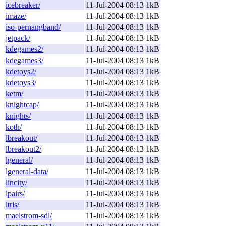
icebreaker/
11-Jul-2004 08:13
1kB
imaze/
11-Jul-2004 08:13
1kB
iso-pernangband/
11-Jul-2004 08:13
1kB
jetpack/
11-Jul-2004 08:13
1kB
kdegames2/
11-Jul-2004 08:13
1kB
kdegames3/
11-Jul-2004 08:13
1kB
kdetoys2/
11-Jul-2004 08:13
1kB
kdetoys3/
11-Jul-2004 08:13
1kB
ketm/
11-Jul-2004 08:13
1kB
knightcap/
11-Jul-2004 08:13
1kB
knights/
11-Jul-2004 08:13
1kB
koth/
11-Jul-2004 08:13
1kB
lbreakout/
11-Jul-2004 08:13
1kB
lbreakout2/
11-Jul-2004 08:13
1kB
lgeneral/
11-Jul-2004 08:13
1kB
lgeneral-data/
11-Jul-2004 08:13
1kB
lincity/
11-Jul-2004 08:13
1kB
lpairs/
11-Jul-2004 08:13
1kB
ltris/
11-Jul-2004 08:13
1kB
maelstrom-sdl/
11-Jul-2004 08:13
1kB