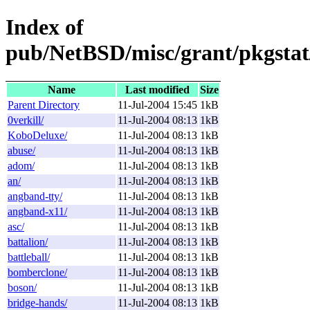
Index of
pub/NetBSD/misc/grant/pkgstat
Name
Last modified
Size
Parent Directory
11-Jul-2004 15:45
1kB
0verkill/
11-Jul-2004 08:13
1kB
KoboDeluxe/
11-Jul-2004 08:13
1kB
abuse/
11-Jul-2004 08:13
1kB
adom/
11-Jul-2004 08:13
1kB
an/
11-Jul-2004 08:13
1kB
angband-tty/
11-Jul-2004 08:13
1kB
angband-x11/
11-Jul-2004 08:13
1kB
asc/
11-Jul-2004 08:13
1kB
battalion/
11-Jul-2004 08:13
1kB
battleball/
11-Jul-2004 08:13
1kB
bomberclone/
11-Jul-2004 08:13
1kB
boson/
11-Jul-2004 08:13
1kB
bridge-hands/
11-Jul-2004 08:13
1kB