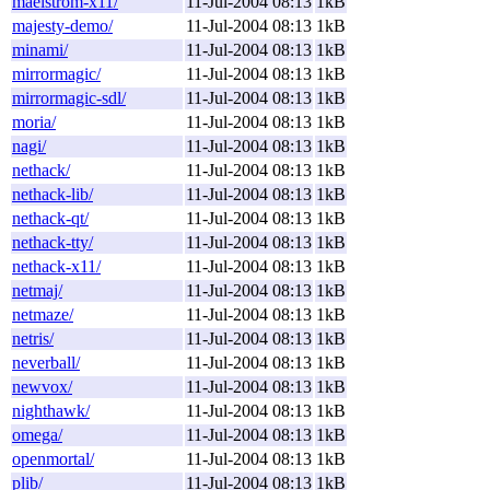
maelstrom-x11/
11-Jul-2004 08:13
1kB
majesty-demo/
11-Jul-2004 08:13
1kB
minami/
11-Jul-2004 08:13
1kB
mirrormagic/
11-Jul-2004 08:13
1kB
mirrormagic-sdl/
11-Jul-2004 08:13
1kB
moria/
11-Jul-2004 08:13
1kB
nagi/
11-Jul-2004 08:13
1kB
nethack/
11-Jul-2004 08:13
1kB
nethack-lib/
11-Jul-2004 08:13
1kB
nethack-qt/
11-Jul-2004 08:13
1kB
nethack-tty/
11-Jul-2004 08:13
1kB
nethack-x11/
11-Jul-2004 08:13
1kB
netmaj/
11-Jul-2004 08:13
1kB
netmaze/
11-Jul-2004 08:13
1kB
netris/
11-Jul-2004 08:13
1kB
neverball/
11-Jul-2004 08:13
1kB
newvox/
11-Jul-2004 08:13
1kB
nighthawk/
11-Jul-2004 08:13
1kB
omega/
11-Jul-2004 08:13
1kB
openmortal/
11-Jul-2004 08:13
1kB
plib/
11-Jul-2004 08:13
1kB