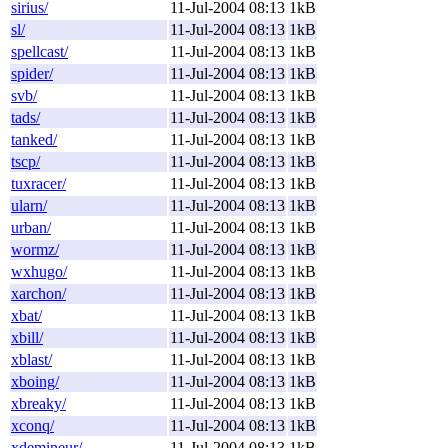
sirius/
11-Jul-2004 08:13
1kB
sl/
11-Jul-2004 08:13
1kB
spellcast/
11-Jul-2004 08:13
1kB
spider/
11-Jul-2004 08:13
1kB
svb/
11-Jul-2004 08:13
1kB
tads/
11-Jul-2004 08:13
1kB
tanked/
11-Jul-2004 08:13
1kB
tscp/
11-Jul-2004 08:13
1kB
tuxracer/
11-Jul-2004 08:13
1kB
ularn/
11-Jul-2004 08:13
1kB
urban/
11-Jul-2004 08:13
1kB
wormz/
11-Jul-2004 08:13
1kB
wxhugo/
11-Jul-2004 08:13
1kB
xarchon/
11-Jul-2004 08:13
1kB
xbat/
11-Jul-2004 08:13
1kB
xbill/
11-Jul-2004 08:13
1kB
xblast/
11-Jul-2004 08:13
1kB
xboing/
11-Jul-2004 08:13
1kB
xbreaky/
11-Jul-2004 08:13
1kB
xconq/
11-Jul-2004 08:13
1kB
xdemineur/
11-Jul-2004 08:13
1kB