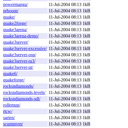
powermanga/
11-Jul-2004 08:13
1kB
prboom/
11-Jul-2004 08:13
1kB
quake/
11-Jul-2004 08:13
1kB
quake2forge/
11-Jul-2004 08:13
1kB
quake3arena/
11-Jul-2004 08:13
1kB
quake3arena-demo/
11-Jul-2004 08:13
1kB
quake3server/
11-Jul-2004 08:13
1kB
quake3server-excessive/
11-Jul-2004 08:13
1kB
quake3server-osp/
11-Jul-2004 08:13
1kB
quake3server-ra3/
11-Jul-2004 08:13
1kB
quake3server-ut/
11-Jul-2004 08:13
1kB
quake6/
11-Jul-2004 08:13
1kB
quakeforge/
11-Jul-2004 08:13
1kB
rocksndiamonds/
11-Jul-2004 08:13
1kB
rocksndiamonds-levels/
11-Jul-2004 08:13
1kB
rocksndiamonds-sdl/
11-Jul-2004 08:13
1kB
rollemup/
11-Jul-2004 08:13
1kB
rtcw/
11-Jul-2004 08:13
1kB
sarien/
11-Jul-2004 08:13
1kB
scummvm/
11-Jul-2004 08:13
1kB