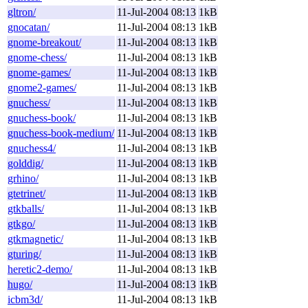
gltron/
11-Jul-2004 08:13
1kB
gnocatan/
11-Jul-2004 08:13
1kB
gnome-breakout/
11-Jul-2004 08:13
1kB
gnome-chess/
11-Jul-2004 08:13
1kB
gnome-games/
11-Jul-2004 08:13
1kB
gnome2-games/
11-Jul-2004 08:13
1kB
gnuchess/
11-Jul-2004 08:13
1kB
gnuchess-book/
11-Jul-2004 08:13
1kB
gnuchess-book-medium/
11-Jul-2004 08:13
1kB
gnuchess4/
11-Jul-2004 08:13
1kB
golddig/
11-Jul-2004 08:13
1kB
grhino/
11-Jul-2004 08:13
1kB
gtetrinet/
11-Jul-2004 08:13
1kB
gtkballs/
11-Jul-2004 08:13
1kB
gtkgo/
11-Jul-2004 08:13
1kB
gtkmagnetic/
11-Jul-2004 08:13
1kB
gturing/
11-Jul-2004 08:13
1kB
heretic2-demo/
11-Jul-2004 08:13
1kB
hugo/
11-Jul-2004 08:13
1kB
icbm3d/
11-Jul-2004 08:13
1kB