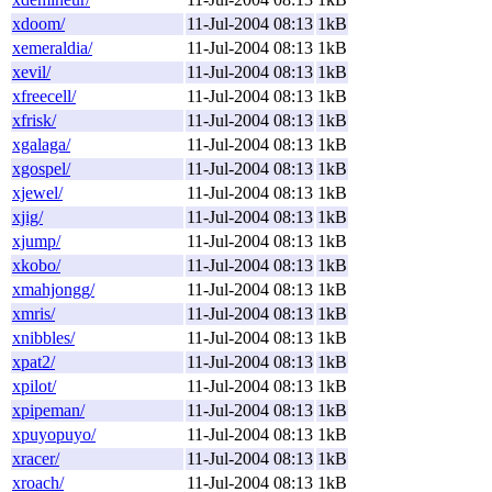
xdoom/
11-Jul-2004 08:13
1kB
xemeraldia/
11-Jul-2004 08:13
1kB
xevil/
11-Jul-2004 08:13
1kB
xfreecell/
11-Jul-2004 08:13
1kB
xfrisk/
11-Jul-2004 08:13
1kB
xgalaga/
11-Jul-2004 08:13
1kB
xgospel/
11-Jul-2004 08:13
1kB
xjewel/
11-Jul-2004 08:13
1kB
xjig/
11-Jul-2004 08:13
1kB
xjump/
11-Jul-2004 08:13
1kB
xkobo/
11-Jul-2004 08:13
1kB
xmahjongg/
11-Jul-2004 08:13
1kB
xmris/
11-Jul-2004 08:13
1kB
xnibbles/
11-Jul-2004 08:13
1kB
xpat2/
11-Jul-2004 08:13
1kB
xpilot/
11-Jul-2004 08:13
1kB
xpipeman/
11-Jul-2004 08:13
1kB
xpuyopuyo/
11-Jul-2004 08:13
1kB
xracer/
11-Jul-2004 08:13
1kB
xroach/
11-Jul-2004 08:13
1kB