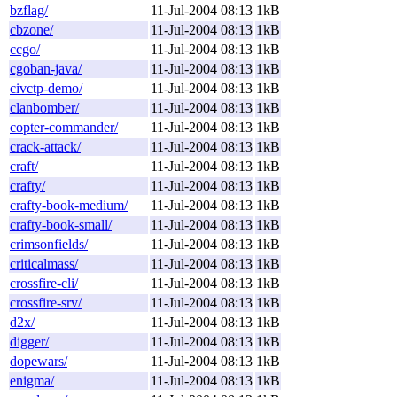
bzflag/
11-Jul-2004 08:13
1kB
cbzone/
11-Jul-2004 08:13
1kB
ccgo/
11-Jul-2004 08:13
1kB
cgoban-java/
11-Jul-2004 08:13
1kB
civctp-demo/
11-Jul-2004 08:13
1kB
clanbomber/
11-Jul-2004 08:13
1kB
copter-commander/
11-Jul-2004 08:13
1kB
crack-attack/
11-Jul-2004 08:13
1kB
craft/
11-Jul-2004 08:13
1kB
crafty/
11-Jul-2004 08:13
1kB
crafty-book-medium/
11-Jul-2004 08:13
1kB
crafty-book-small/
11-Jul-2004 08:13
1kB
crimsonfields/
11-Jul-2004 08:13
1kB
criticalmass/
11-Jul-2004 08:13
1kB
crossfire-cli/
11-Jul-2004 08:13
1kB
crossfire-srv/
11-Jul-2004 08:13
1kB
d2x/
11-Jul-2004 08:13
1kB
digger/
11-Jul-2004 08:13
1kB
dopewars/
11-Jul-2004 08:13
1kB
enigma/
11-Jul-2004 08:13
1kB