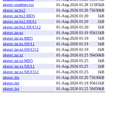
pkgsrc-readmes.txz
01-Aug-2026 01:28
11585kB
pkgsrc.tar.bz2
01-Aug-2026 01:20
75630kB
pkgsrc.tar.bz2.MD5
01-Aug-2026 01:20
1kB
pkgsrc.tar.bz2.SHA1
01-Aug-2026 01:20
1kB
pkgsrc.tar.bz2.SHA512
01-Aug-2026 01:20
1kB
pkgsrc.tar.gz
01-Aug-2026 01:19
95611kB
pkgsrc.tar.gz.MD5
01-Aug-2026 01:19
1kB
pkgsrc.tar.gz.SHA1
01-Aug-2026 01:19
1kB
pkgsrc.tar.gz.SHA512
01-Aug-2026 01:19
1kB
pkgsrc.tar.xz
01-Aug-2026 01:25
59450kB
pkgsrc.tar.xz.MD5
01-Aug-2026 01:25
1kB
pkgsrc.tar.xz.SHA1
01-Aug-2026 01:25
1kB
pkgsrc.tar.xz.SHA512
01-Aug-2026 01:25
1kB
pkgsrc.tbz
01-Aug-2026 01:20
75630kB
pkgsrc.tgz
01-Aug-2026 01:19
95611kB
pkgsrc.txz
01-Aug-2026 01:25
59450kB