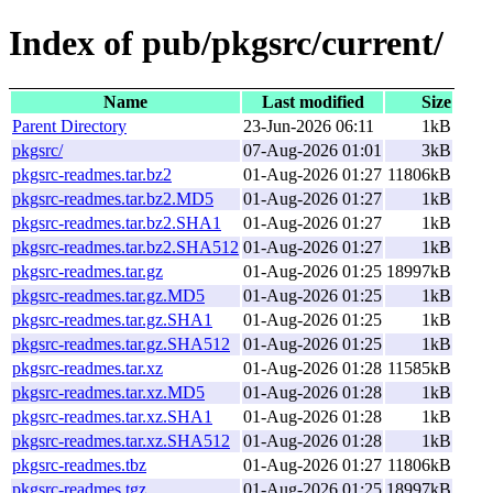
Index of pub/pkgsrc/current/
Name
Last modified
Size
Parent Directory
23-Jun-2026 06:11
1kB
pkgsrc/
07-Aug-2026 01:01
3kB
pkgsrc-readmes.tar.bz2
01-Aug-2026 01:27
11806kB
pkgsrc-readmes.tar.bz2.MD5
01-Aug-2026 01:27
1kB
pkgsrc-readmes.tar.bz2.SHA1
01-Aug-2026 01:27
1kB
pkgsrc-readmes.tar.bz2.SHA512
01-Aug-2026 01:27
1kB
pkgsrc-readmes.tar.gz
01-Aug-2026 01:25
18997kB
pkgsrc-readmes.tar.gz.MD5
01-Aug-2026 01:25
1kB
pkgsrc-readmes.tar.gz.SHA1
01-Aug-2026 01:25
1kB
pkgsrc-readmes.tar.gz.SHA512
01-Aug-2026 01:25
1kB
pkgsrc-readmes.tar.xz
01-Aug-2026 01:28
11585kB
pkgsrc-readmes.tar.xz.MD5
01-Aug-2026 01:28
1kB
pkgsrc-readmes.tar.xz.SHA1
01-Aug-2026 01:28
1kB
pkgsrc-readmes.tar.xz.SHA512
01-Aug-2026 01:28
1kB
pkgsrc-readmes.tbz
01-Aug-2026 01:27
11806kB
pkgsrc-readmes.tgz
01-Aug-2026 01:25
18997kB