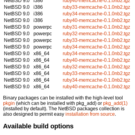
NetBSD 9.0
i386
ruby40-memcache-0.1.0nb2.tgz
NetBSD 9.0
i386
ruby33-memcache-0.1.0nb2.tgz
NetBSD 9.0
i386
ruby34-memcache-0.1.0nb2.tgz
NetBSD 9.0
i386
ruby40-memcache-0.1.0nb2.tgz
NetBSD 9.0
powerpc
ruby31-memcache-0.1.0nb2.tgz
NetBSD 9.0
powerpc
ruby32-memcache-0.1.0nb2.tgz
NetBSD 9.0
powerpc
ruby33-memcache-0.1.0nb2.tgz
NetBSD 9.0
powerpc
ruby34-memcache-0.1.0nb2.tgz
NetBSD 9.0
x86_64
ruby34-memcache-0.1.0nb2.tgz
NetBSD 9.0
x86_64
ruby40-memcache-0.1.0nb2.tgz
NetBSD 9.0
x86_64
ruby32-memcache-0.1.0nb2.tgz
NetBSD 9.0
x86_64
ruby33-memcache-0.1.0nb2.tgz
NetBSD 9.0
x86_64
ruby34-memcache-0.1.0nb2.tgz
NetBSD 9.0
x86_64
ruby40-memcache-0.1.0nb2.tgz
Binary packages can be installed with the high-level tool
pkgin
(which can be installed with pkg_add) or
pkg_add(1)
(installed by default). The NetBSD packages collection is
also designed to permit easy
installation from source
.
Available build options