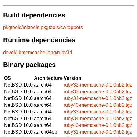
Build dependencies
pkgtools/mktools
pkgtools/cwrappers
Runtime dependencies
devel/libmemcache
lang/ruby34
Binary packages
OS
Architecture
Version
NetBSD 10.0
aarch64
ruby32-memcache-0.1.0nb2.tgz
NetBSD 10.0
aarch64
ruby33-memcache-0.1.0nb2.tgz
NetBSD 10.0
aarch64
ruby34-memcache-0.1.0nb2.tgz
NetBSD 10.0
aarch64
ruby40-memcache-0.1.0nb2.tgz
NetBSD 10.0
aarch64
ruby33-memcache-0.1.0nb2.tgz
NetBSD 10.0
aarch64
ruby34-memcache-0.1.0nb2.tgz
NetBSD 10.0
aarch64
ruby40-memcache-0.1.0nb2.tgz
NetBSD 10.0
aarch64eb
ruby31-memcache-0.1.0nb2.tgz