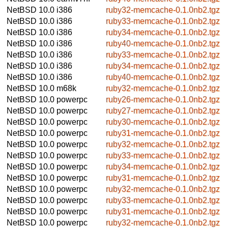
NetBSD 10.0
i386
ruby32-memcache-0.1.0nb2.tgz
NetBSD 10.0
i386
ruby33-memcache-0.1.0nb2.tgz
NetBSD 10.0
i386
ruby34-memcache-0.1.0nb2.tgz
NetBSD 10.0
i386
ruby40-memcache-0.1.0nb2.tgz
NetBSD 10.0
i386
ruby33-memcache-0.1.0nb2.tgz
NetBSD 10.0
i386
ruby34-memcache-0.1.0nb2.tgz
NetBSD 10.0
i386
ruby40-memcache-0.1.0nb2.tgz
NetBSD 10.0
m68k
ruby32-memcache-0.1.0nb2.tgz
NetBSD 10.0
powerpc
ruby26-memcache-0.1.0nb2.tgz
NetBSD 10.0
powerpc
ruby27-memcache-0.1.0nb2.tgz
NetBSD 10.0
powerpc
ruby30-memcache-0.1.0nb2.tgz
NetBSD 10.0
powerpc
ruby31-memcache-0.1.0nb2.tgz
NetBSD 10.0
powerpc
ruby32-memcache-0.1.0nb2.tgz
NetBSD 10.0
powerpc
ruby33-memcache-0.1.0nb2.tgz
NetBSD 10.0
powerpc
ruby34-memcache-0.1.0nb2.tgz
NetBSD 10.0
powerpc
ruby31-memcache-0.1.0nb2.tgz
NetBSD 10.0
powerpc
ruby32-memcache-0.1.0nb2.tgz
NetBSD 10.0
powerpc
ruby33-memcache-0.1.0nb2.tgz
NetBSD 10.0
powerpc
ruby31-memcache-0.1.0nb2.tgz
NetBSD 10.0
powerpc
ruby32-memcache-0.1.0nb2.tgz