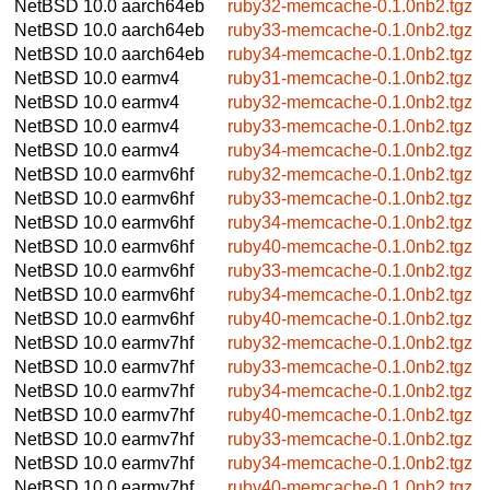
NetBSD 10.0
aarch64eb
ruby32-memcache-0.1.0nb2.tgz
NetBSD 10.0
aarch64eb
ruby33-memcache-0.1.0nb2.tgz
NetBSD 10.0
aarch64eb
ruby34-memcache-0.1.0nb2.tgz
NetBSD 10.0
earmv4
ruby31-memcache-0.1.0nb2.tgz
NetBSD 10.0
earmv4
ruby32-memcache-0.1.0nb2.tgz
NetBSD 10.0
earmv4
ruby33-memcache-0.1.0nb2.tgz
NetBSD 10.0
earmv4
ruby34-memcache-0.1.0nb2.tgz
NetBSD 10.0
earmv6hf
ruby32-memcache-0.1.0nb2.tgz
NetBSD 10.0
earmv6hf
ruby33-memcache-0.1.0nb2.tgz
NetBSD 10.0
earmv6hf
ruby34-memcache-0.1.0nb2.tgz
NetBSD 10.0
earmv6hf
ruby40-memcache-0.1.0nb2.tgz
NetBSD 10.0
earmv6hf
ruby33-memcache-0.1.0nb2.tgz
NetBSD 10.0
earmv6hf
ruby34-memcache-0.1.0nb2.tgz
NetBSD 10.0
earmv6hf
ruby40-memcache-0.1.0nb2.tgz
NetBSD 10.0
earmv7hf
ruby32-memcache-0.1.0nb2.tgz
NetBSD 10.0
earmv7hf
ruby33-memcache-0.1.0nb2.tgz
NetBSD 10.0
earmv7hf
ruby34-memcache-0.1.0nb2.tgz
NetBSD 10.0
earmv7hf
ruby40-memcache-0.1.0nb2.tgz
NetBSD 10.0
earmv7hf
ruby33-memcache-0.1.0nb2.tgz
NetBSD 10.0
earmv7hf
ruby34-memcache-0.1.0nb2.tgz
NetBSD 10.0
earmv7hf
ruby40-memcache-0.1.0nb2.tgz