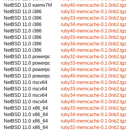
NetBSD 11.0
earmv7hf
ruby40-memcache-0.1.0nb2.tgz
NetBSD 11.0
i386
ruby32-memcache-0.1.0nb2.tgz
NetBSD 11.0
i386
ruby33-memcache-0.1.0nb2.tgz
NetBSD 11.0
i386
ruby34-memcache-0.1.0nb2.tgz
NetBSD 11.0
i386
ruby40-memcache-0.1.0nb2.tgz
NetBSD 11.0
i386
ruby33-memcache-0.1.0nb2.tgz
NetBSD 11.0
i386
ruby34-memcache-0.1.0nb2.tgz
NetBSD 11.0
i386
ruby40-memcache-0.1.0nb2.tgz
NetBSD 11.0
powerpc
ruby32-memcache-0.1.0nb2.tgz
NetBSD 11.0
powerpc
ruby33-memcache-0.1.0nb2.tgz
NetBSD 11.0
powerpc
ruby34-memcache-0.1.0nb2.tgz
NetBSD 11.0
powerpc
ruby40-memcache-0.1.0nb2.tgz
NetBSD 11.0
riscv64
ruby32-memcache-0.1.0nb2.tgz
NetBSD 11.0
riscv64
ruby33-memcache-0.1.0nb2.tgz
NetBSD 11.0
riscv64
ruby34-memcache-0.1.0nb2.tgz
NetBSD 11.0
riscv64
ruby40-memcache-0.1.0nb2.tgz
NetBSD 11.0
x86_64
ruby33-memcache-0.1.0nb2.tgz
NetBSD 11.0
x86_64
ruby34-memcache-0.1.0nb2.tgz
NetBSD 11.0
x86_64
ruby40-memcache-0.1.0nb2.tgz
NetBSD 11.0
x86_64
ruby32-memcache-0.1.0nb2.tgz