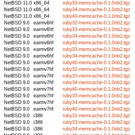
NetBSD 11.0
x86_64
ruby33-memcache-0.1.0nb2.tgz
NetBSD 11.0
x86_64
ruby34-memcache-0.1.0nb2.tgz
NetBSD 11.0
x86_64
ruby40-memcache-0.1.0nb2.tgz
NetBSD 9.0
earmv6hf
ruby32-memcache-0.1.0nb2.tgz
NetBSD 9.0
earmv6hf
ruby33-memcache-0.1.0nb2.tgz
NetBSD 9.0
earmv6hf
ruby34-memcache-0.1.0nb2.tgz
NetBSD 9.0
earmv6hf
ruby40-memcache-0.1.0nb2.tgz
NetBSD 9.0
earmv6hf
ruby33-memcache-0.1.0nb2.tgz
NetBSD 9.0
earmv6hf
ruby34-memcache-0.1.0nb2.tgz
NetBSD 9.0
earmv6hf
ruby40-memcache-0.1.0nb2.tgz
NetBSD 9.0
earmv7hf
ruby32-memcache-0.1.0nb2.tgz
NetBSD 9.0
earmv7hf
ruby33-memcache-0.1.0nb2.tgz
NetBSD 9.0
earmv7hf
ruby34-memcache-0.1.0nb2.tgz
NetBSD 9.0
earmv7hf
ruby40-memcache-0.1.0nb2.tgz
NetBSD 9.0
earmv7hf
ruby33-memcache-0.1.0nb2.tgz
NetBSD 9.0
earmv7hf
ruby34-memcache-0.1.0nb2.tgz
NetBSD 9.0
earmv7hf
ruby40-memcache-0.1.0nb2.tgz
NetBSD 9.0
i386
ruby32-memcache-0.1.0nb2.tgz
NetBSD 9.0
i386
ruby33-memcache-0.1.0nb2.tgz
NetBSD 9.0
i386
ruby34-memcache-0.1.0nb2.tgz