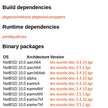
Build dependencies
pkgtools/mktools
pkgtools/cwrappers
Runtime dependencies
print/kpathsea
Binary packages
OS
Architecture
Version
NetBSD 10.0
aarch64
tex-siunitx-doc-3.4.10.tgz
NetBSD 10.0
aarch64
tex-siunitx-doc-3.5.1.tgz
NetBSD 10.0
aarch64eb
tex-siunitx-doc-3.4.10.tgz
NetBSD 10.0
alpha
tex-siunitx-doc-3.4.10.tgz
NetBSD 10.0
earmv4
tex-siunitx-doc-3.4.10.tgz
NetBSD 10.0
earmv6hf
tex-siunitx-doc-3.4.10.tgz
NetBSD 10.0
earmv6hf
tex-siunitx-doc-3.5.1.tgz
NetBSD 10.0
earmv7hf
tex-siunitx-doc-3.4.10.tgz
NetBSD 10.0
earmv7hf
tex-siunitx-doc-3.5.1.tgz