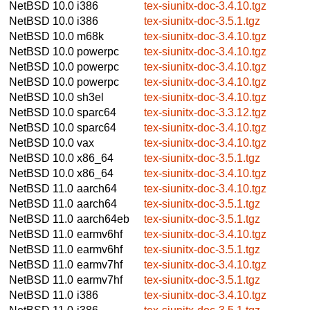
NetBSD 10.0
i386
tex-siunitx-doc-3.4.10.tgz
NetBSD 10.0
i386
tex-siunitx-doc-3.5.1.tgz
NetBSD 10.0
m68k
tex-siunitx-doc-3.4.10.tgz
NetBSD 10.0
powerpc
tex-siunitx-doc-3.4.10.tgz
NetBSD 10.0
powerpc
tex-siunitx-doc-3.4.10.tgz
NetBSD 10.0
powerpc
tex-siunitx-doc-3.4.10.tgz
NetBSD 10.0
sh3el
tex-siunitx-doc-3.4.10.tgz
NetBSD 10.0
sparc64
tex-siunitx-doc-3.3.12.tgz
NetBSD 10.0
sparc64
tex-siunitx-doc-3.4.10.tgz
NetBSD 10.0
vax
tex-siunitx-doc-3.4.10.tgz
NetBSD 10.0
x86_64
tex-siunitx-doc-3.5.1.tgz
NetBSD 10.0
x86_64
tex-siunitx-doc-3.4.10.tgz
NetBSD 11.0
aarch64
tex-siunitx-doc-3.4.10.tgz
NetBSD 11.0
aarch64
tex-siunitx-doc-3.5.1.tgz
NetBSD 11.0
aarch64eb
tex-siunitx-doc-3.5.1.tgz
NetBSD 11.0
earmv6hf
tex-siunitx-doc-3.4.10.tgz
NetBSD 11.0
earmv6hf
tex-siunitx-doc-3.5.1.tgz
NetBSD 11.0
earmv7hf
tex-siunitx-doc-3.4.10.tgz
NetBSD 11.0
earmv7hf
tex-siunitx-doc-3.5.1.tgz
NetBSD 11.0
i386
tex-siunitx-doc-3.4.10.tgz