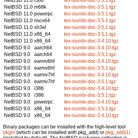
NetBSD 11.0
i386
tex-siunitx-doc-3.5.1.tgz
NetBSD 11.0
m68k
tex-siunitx-doc-3.5.1.tgz
NetBSD 11.0
powerpc
tex-siunitx-doc-3.5.1.tgz
NetBSD 11.0
riscv64
tex-siunitx-doc-3.5.1.tgz
NetBSD 11.0
sh3el
tex-siunitx-doc-3.5.1.tgz
NetBSD 11.0
x86_64
tex-siunitx-doc-3.5.1.tgz
NetBSD 11.0
x86_64
tex-siunitx-doc-3.4.10.tgz
NetBSD 9.0
aarch64
tex-siunitx-doc-3.4.10.tgz
NetBSD 9.0
aarch64
tex-siunitx-doc-3.5.1.tgz
NetBSD 9.0
earmv6hf
tex-siunitx-doc-3.4.10.tgz
NetBSD 9.0
earmv6hf
tex-siunitx-doc-3.5.1.tgz
NetBSD 9.0
earmv7hf
tex-siunitx-doc-3.4.10.tgz
NetBSD 9.0
earmv7hf
tex-siunitx-doc-3.5.1.tgz
NetBSD 9.0
i386
tex-siunitx-doc-3.4.10.tgz
NetBSD 9.0
i386
tex-siunitx-doc-3.5.1.tgz
NetBSD 9.0
powerpc
tex-siunitx-doc-3.4.10.tgz
NetBSD 9.0
x86_64
tex-siunitx-doc-3.5.1.tgz
NetBSD 9.0
x86_64
tex-siunitx-doc-3.4.10.tgz
Binary packages can be installed with the high-level tool
pkgin
(which can be installed with pkg_add) or
pkg_add(1)
(installed by default). The NetBSD packages collection is