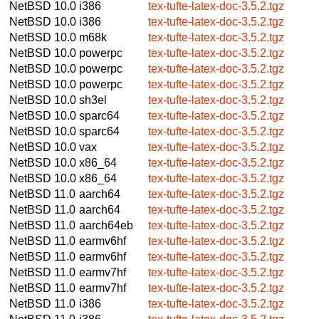
NetBSD 10.0
i386
tex-tufte-latex-doc-3.5.2.tgz
NetBSD 10.0
i386
tex-tufte-latex-doc-3.5.2.tgz
NetBSD 10.0
m68k
tex-tufte-latex-doc-3.5.2.tgz
NetBSD 10.0
powerpc
tex-tufte-latex-doc-3.5.2.tgz
NetBSD 10.0
powerpc
tex-tufte-latex-doc-3.5.2.tgz
NetBSD 10.0
powerpc
tex-tufte-latex-doc-3.5.2.tgz
NetBSD 10.0
sh3el
tex-tufte-latex-doc-3.5.2.tgz
NetBSD 10.0
sparc64
tex-tufte-latex-doc-3.5.2.tgz
NetBSD 10.0
sparc64
tex-tufte-latex-doc-3.5.2.tgz
NetBSD 10.0
vax
tex-tufte-latex-doc-3.5.2.tgz
NetBSD 10.0
x86_64
tex-tufte-latex-doc-3.5.2.tgz
NetBSD 10.0
x86_64
tex-tufte-latex-doc-3.5.2.tgz
NetBSD 11.0
aarch64
tex-tufte-latex-doc-3.5.2.tgz
NetBSD 11.0
aarch64
tex-tufte-latex-doc-3.5.2.tgz
NetBSD 11.0
aarch64eb
tex-tufte-latex-doc-3.5.2.tgz
NetBSD 11.0
earmv6hf
tex-tufte-latex-doc-3.5.2.tgz
NetBSD 11.0
earmv6hf
tex-tufte-latex-doc-3.5.2.tgz
NetBSD 11.0
earmv7hf
tex-tufte-latex-doc-3.5.2.tgz
NetBSD 11.0
earmv7hf
tex-tufte-latex-doc-3.5.2.tgz
NetBSD 11.0
i386
tex-tufte-latex-doc-3.5.2.tgz