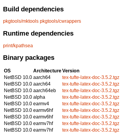
Build dependencies
pkgtools/mktools
pkgtools/cwrappers
Runtime dependencies
print/kpathsea
Binary packages
OS
Architecture
Version
NetBSD 10.0
aarch64
tex-tufte-latex-doc-3.5.2.tgz
NetBSD 10.0
aarch64
tex-tufte-latex-doc-3.5.2.tgz
NetBSD 10.0
aarch64eb
tex-tufte-latex-doc-3.5.2.tgz
NetBSD 10.0
alpha
tex-tufte-latex-doc-3.5.2.tgz
NetBSD 10.0
earmv4
tex-tufte-latex-doc-3.5.2.tgz
NetBSD 10.0
earmv6hf
tex-tufte-latex-doc-3.5.2.tgz
NetBSD 10.0
earmv6hf
tex-tufte-latex-doc-3.5.2.tgz
NetBSD 10.0
earmv7hf
tex-tufte-latex-doc-3.5.2.tgz
NetBSD 10.0
earmv7hf
tex-tufte-latex-doc-3.5.2.tgz