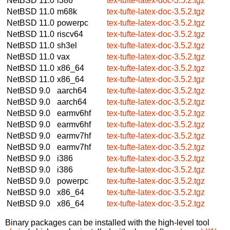
NetBSD 11.0
i386
tex-tufte-latex-doc-3.5.2.tgz
NetBSD 11.0
m68k
tex-tufte-latex-doc-3.5.2.tgz
NetBSD 11.0
powerpc
tex-tufte-latex-doc-3.5.2.tgz
NetBSD 11.0
riscv64
tex-tufte-latex-doc-3.5.2.tgz
NetBSD 11.0
sh3el
tex-tufte-latex-doc-3.5.2.tgz
NetBSD 11.0
vax
tex-tufte-latex-doc-3.5.2.tgz
NetBSD 11.0
x86_64
tex-tufte-latex-doc-3.5.2.tgz
NetBSD 11.0
x86_64
tex-tufte-latex-doc-3.5.2.tgz
NetBSD 9.0
aarch64
tex-tufte-latex-doc-3.5.2.tgz
NetBSD 9.0
aarch64
tex-tufte-latex-doc-3.5.2.tgz
NetBSD 9.0
earmv6hf
tex-tufte-latex-doc-3.5.2.tgz
NetBSD 9.0
earmv6hf
tex-tufte-latex-doc-3.5.2.tgz
NetBSD 9.0
earmv7hf
tex-tufte-latex-doc-3.5.2.tgz
NetBSD 9.0
earmv7hf
tex-tufte-latex-doc-3.5.2.tgz
NetBSD 9.0
i386
tex-tufte-latex-doc-3.5.2.tgz
NetBSD 9.0
i386
tex-tufte-latex-doc-3.5.2.tgz
NetBSD 9.0
powerpc
tex-tufte-latex-doc-3.5.2.tgz
NetBSD 9.0
x86_64
tex-tufte-latex-doc-3.5.2.tgz
NetBSD 9.0
x86_64
tex-tufte-latex-doc-3.5.2.tgz
Binary packages can be installed with the high-level tool